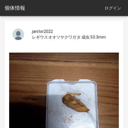
個体情報
ログイン
janitor2022
レギウスオオツヤクワガタ 成虫 50.3mm