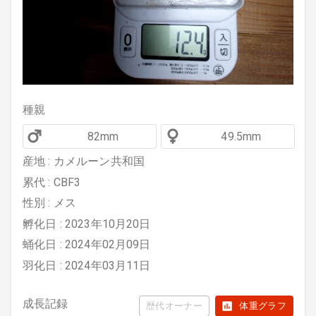
種親
82mm
49.5mm
産地 : カメルーン共和国
累代 : CBF3
性別 : メス
孵化日 : 2023年10月20日
蛹化日 : 2024年02月09日
羽化日 : 2024年03月11日
成長記録
歴代オーナー
体重グラフ