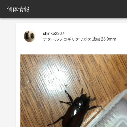
個体情報
shinko2307
ナタールノコギリクワガタ 成虫 26.9mm