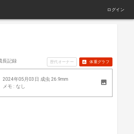
ログイン
成長記録
歴代オーナー
体重グラフ
2024年05月03日 成虫 26.9mm
メモ : なし