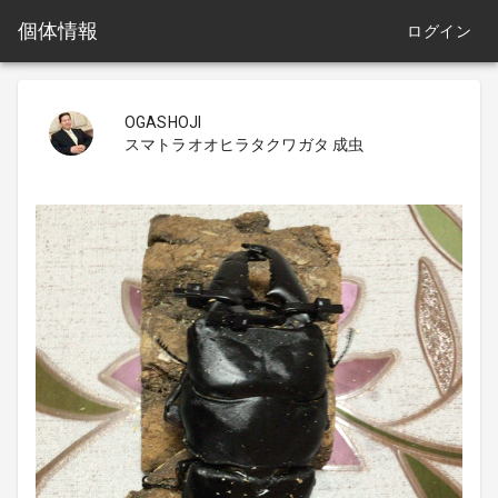
個体情報
ログイン
OGASHOJI
スマトラオオヒラタクワガタ 成虫