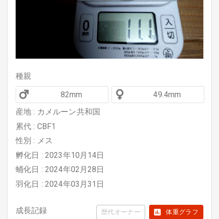
種親
82mm
49.4mm
産地 : カメルーン共和国
累代 : CBF1
性別 : メス
孵化日 : 2023年10月14日
蛹化日 : 2024年02月28日
羽化日 : 2024年03月31日
成長記録
歴代オーナー
体重グラフ