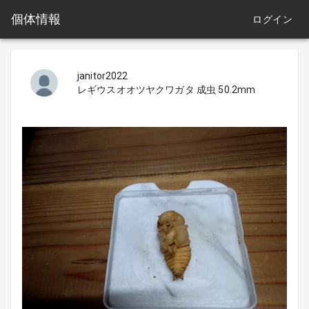
個体情報
ログイン
janitor2022
レギウスオオツヤクワガタ 成虫 50.2mm