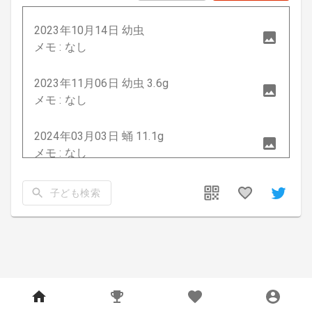
2023年10月14日 幼虫
メモ : なし
2023年11月06日 幼虫 3.6g
メモ : なし
2024年03月03日 蛹 11.1g
メモ : なし
2024年05月22日 成虫 50.2mm
子ども検索
メモ : なし