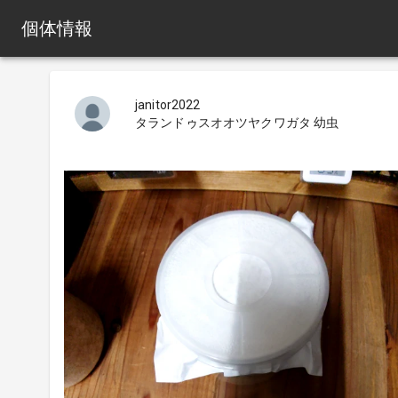
個体情報
janitor2022
タランドゥスオオツヤクワガタ 幼虫