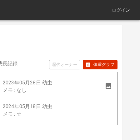
ログイン
成長記録
歴代オーナー
体重グラフ
2023年05月28日 幼虫
メモ : なし
2024年05月18日 幼虫
メモ : ☆