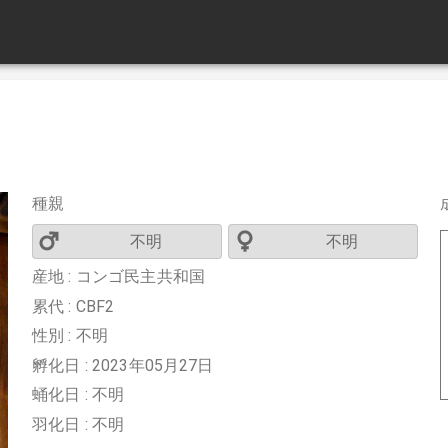
種親
不明
不明
産地 : コンゴ民主共和国
累代 : CBF2
性別 : 不明
孵化日 : 2023年05月27日
蛹化日 : 不明
羽化日 : 不明