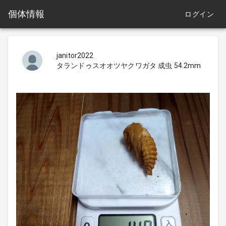
個体情報
ログイン
janitor2022
タランドゥスオオツヤクワガタ 成虫 54.2mm