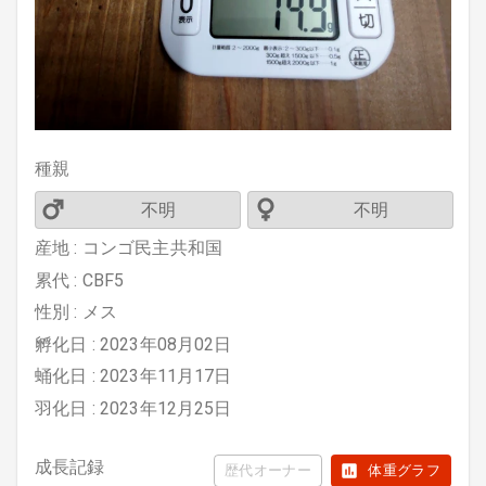
種親
不明
不明
産地 : コンゴ民主共和国
累代 : CBF5
性別 : メス
孵化日 : 2023年08月02日
蛹化日 : 2023年11月17日
羽化日 : 2023年12月25日
成長記録
歴代オーナー
体重グラフ