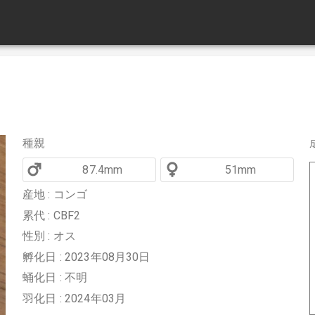
種親
87.4mm
51mm
産地 : コンゴ
累代 : CBF2
性別 : オス
孵化日 : 2023年08月30日
蛹化日 : 不明
羽化日 : 2024年03月