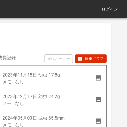
ログイン
成長記録
歴代オーナー
体重グラフ
2023年11月18日 幼虫 17.8g
メモ : なし
2023年12月17日 幼虫 24.2g
メモ : なし
2024年05月03日 成虫 65.5mm
メモ : なし