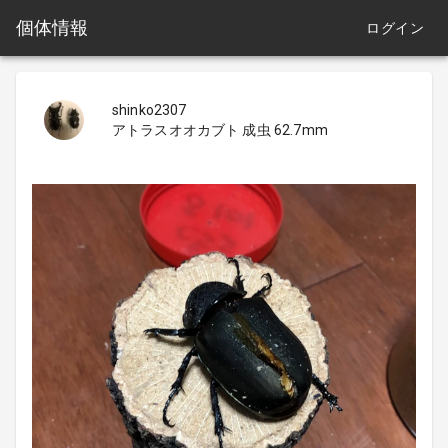
個体情報
ログイン
shinko2307
アトラスオオカブト 成虫 62.7mm