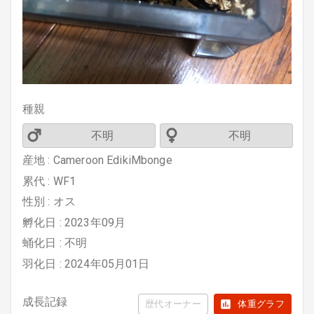
種親
不明
不明
産地 : Cameroon EdikiMbonge
累代 : WF1
性別 : オス
孵化日 : 2023年09月
蛹化日 : 不明
羽化日 : 2024年05月01日
成長記録
歴代オーナー
体重グラフ