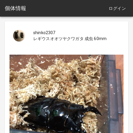
個体情報
ログイン
shinko2307
レギウスオオツヤクワガタ 成虫 60mm